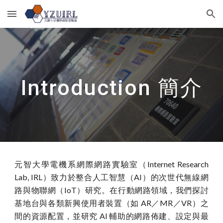
Skip to main content
Skip to navigation
Introduction 簡介
元智大學電機系網際網路實驗室（Internet Research
Lab, IRL）致力於整合人工智慧（AI）的次世代無線網
路與物聯網（IoT）研究。在行動網路領域，我們探討
基地台與各類新興使用者裝置（如 AR／MR／VR）之
間的資源配置，並研究 AI 輔助的網路佈建、設定與最